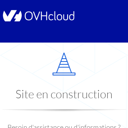
Site en construction
Besoin d'assistance ou d'informations ?